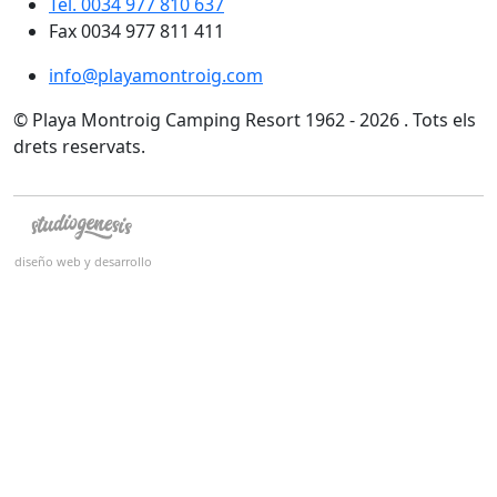
Tel. 0034 977 810 637
Fax 0034 977 811 411
info@playamontroig.com
© Playa Montroig Camping Resort 1962 - 2026 . Tots els
drets reservats.