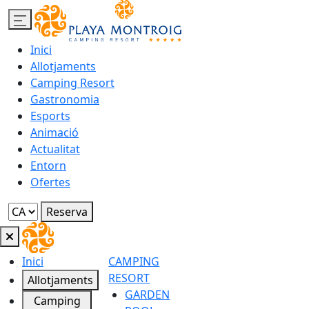
Inici
Allotjaments
Camping Resort
Gastronomia
Esports
Animació
Actualitat
Entorn
Ofertes
Reserva
Inici
CAMPING
RESORT
Allotjaments
GARDEN
Camping