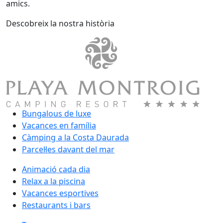
amics.
Descobreix la nostra història
Bungalous de luxe
Vacances en família
Càmping a la Costa Daurada
Parcel·les davant del mar
Animació cada dia
Relax a la piscina
Vacances esportives
Restaurants i bars