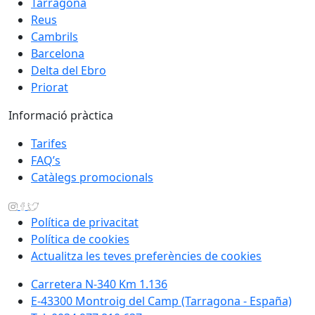
Tarragona
Reus
Cambrils
Barcelona
Delta del Ebro
Priorat
Informació pràctica
Tarifes
FAQ’s
Catàlegs promocionals
Política de privacitat
Política de cookies
Actualitza les teves preferències de cookies
Carretera N-340 Km 1.136
E-43300 Montroig del Camp (Tarragona - España)