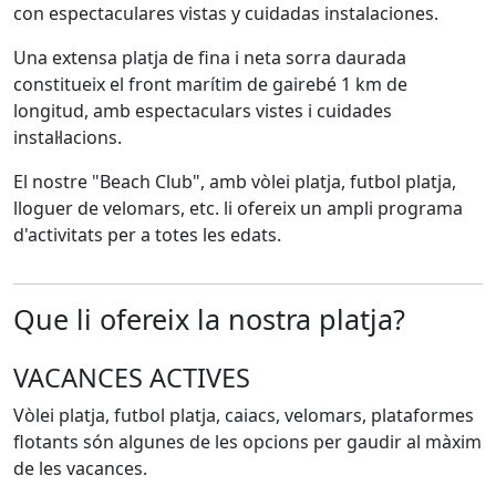
con espectaculares vis­tas y cuidadas instalaciones.
Una extensa platja de fina i neta sorra daurada
constitueix el front marítim de gairebé 1 km de
longitud, amb espectaculars vistes i cuidades
instal·lacions.
El nostre "Beach Club", amb vòlei platja, futbol platja,
lloguer de velomars, etc. li ofereix un ampli programa
d'activitats per a totes les edats.
Que li ofereix la nostra platja?
VACANCES ACTIVES
Vòlei platja, futbol platja, caiacs, velomars, plataformes
flotants són algunes de les opcions per gaudir al màxim
de les vacances.