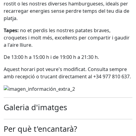
rostit o les nostres diverses hamburgueses, ideals per
recarregar energies sense perdre temps del teu dia de
platja.
Tapes:
no et perdis les nostres patates braves,
croquetes i molt més, excel·lents per compartir i gaudir
a l'aire lliure.
De 13:00 h a 15:00 h i de 19:00 h a 21:30 h.
Aquest horari pot veure's modificat. Consulta sempre
amb recepció o trucant directament al +34 977 810 637.
Galeria d'imatges
Per què t'encantarà?