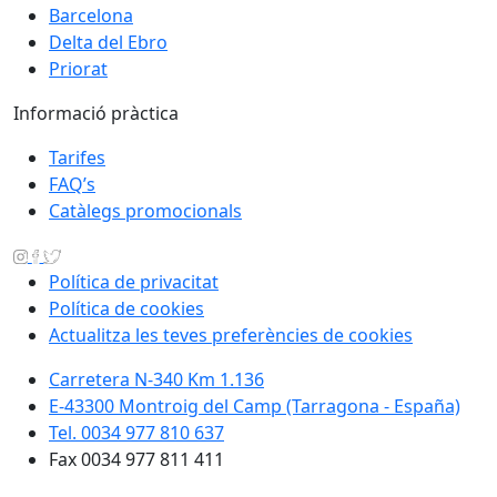
Barcelona
Delta del Ebro
Priorat
Informació pràctica
Tarifes
FAQ’s
Catàlegs promocionals
Política de privacitat
Política de cookies
Actualitza les teves preferències de cookies
Carretera N-340 Km 1.136
E-43300 Montroig del Camp (Tarragona - España)
Tel. 0034 977 810 637
Fax 0034 977 811 411