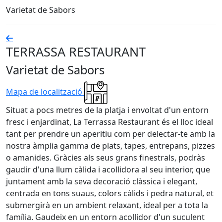
Varietat de Sabors
TERRASSA RESTAURANT
Varietat de Sabors
Mapa de localització
Situat a pocs metres de la platja i envoltat d'un entorn
fresc i enjardinat, La Terrassa Restaurant és el lloc ideal
tant per prendre un aperitiu com per delectar-te amb la
nostra àmplia gamma de plats, tapes, entrepans, pizzes
o amanides. Gràcies als seus grans finestrals, podràs
gaudir d'una llum càlida i acollidora al seu interior, que
juntament amb la seva decoració clàssica i elegant,
centrada en tons suaus, colors càlids i pedra natural, et
submergirà en un ambient relaxant, ideal per a tota la
família. Gaudeix en un entorn acollidor d'un suculent