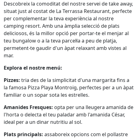
Descobreix la comoditat del nostre servei de take away,
situat just al costat de La Terrassa Restaurant, perfecte
per complementar la teva experiència al nostre
camping resort. Amb una àmplia selecció de plats
deliciosos, és la millor opció per portar-te el menjar al
teu bungalow o a la teva parcel·la a peu de platja,
permetent-te gaudir d'un àpat relaxant amb vistes al
mar.
Explora el nostre menú:
Pizzes:
tria des de la simplicitat d'una margarita fins a
la famosa Pizza Playa Montroig, perfectes per a un àpat
familiar o un sopar sota les estrelles.
Amanides Fresques:
opta per una lleugera amanida de
l'horta o delecta el teu paladar amb l'amanida César,
ideal per a un dinar nutritiu al sol.
Plats principals:
assaboreix opcions com el pollastre