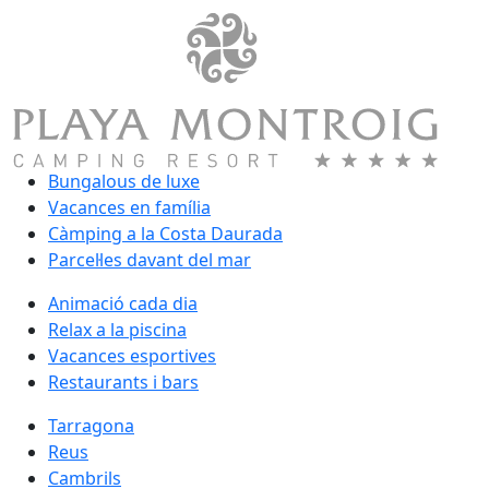
Bungalous de luxe
Vacances en família
Càmping a la Costa Daurada
Parcel·les davant del mar
Animació cada dia
Relax a la piscina
Vacances esportives
Restaurants i bars
Tarragona
Reus
Cambrils