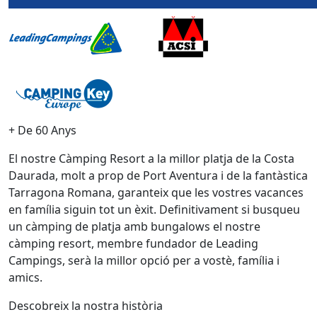
+ De 60 Anys
El nostre Càmping Resort a la millor platja de la Costa
Daurada, molt a prop de Port Aventura i de la fantàstica
Tarragona Romana, garanteix que les vostres vacances
en família siguin tot un èxit. Definitivament si busqueu
un càmping de platja amb bungalows el nostre
càmping resort, membre fundador de Leading
Campings, serà la millor opció per a vostè, família i
amics.
Descobreix la nostra història