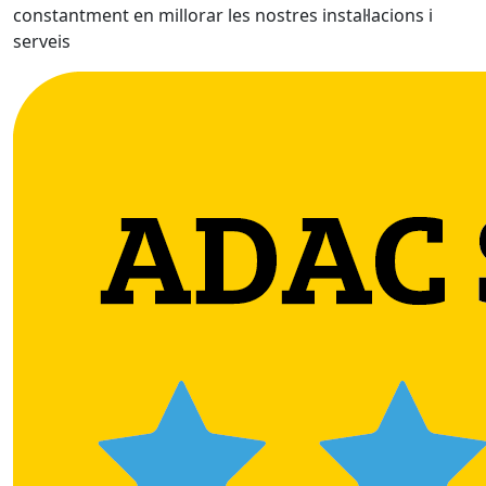
constantment en millorar les nostres instal·lacions i
serveis