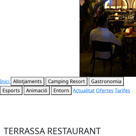
Inici
Allotjaments
Camping Resort
Gastronomia
Esports
Animació
Entorn
Actualitat
Ofertes
Tarifes
TERRASSA RESTAURANT