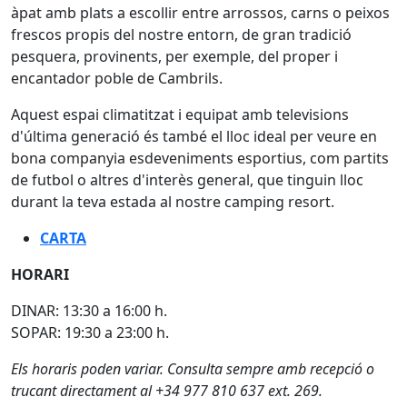
àpat amb plats a escollir entre arrossos, carns o peixos
frescos propis del nostre entorn, de gran tradició
pesquera, provinents, per exemple, del proper i
encantador poble de Cambrils.
Aquest espai climatitzat i equipat amb televisions
d'última generació és també el lloc ideal per veure en
bona companyia esdeveniments esportius, com partits
de futbol o altres d'interès general, que tinguin lloc
durant la teva estada al nostre camping resort.
CARTA
HORARI
DINAR: 13:30 a 16:00 h.
SOPAR: 19:30 a 23:00 h.
Els horaris poden variar. Consulta sempre amb recepció o
trucant directament al +34 977 810 637 ext. 269.