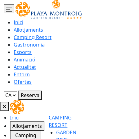
Inici
Allotjaments
Camping Resort
Gastronomia
Esports
Animació
Actualitat
Entorn
Ofertes
Reserva
Inici
CAMPING
RESORT
Allotjaments
GARDEN
Camping