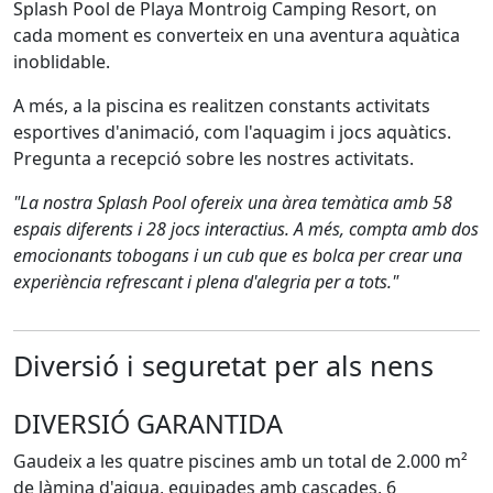
Splash Pool de Playa Montroig Camping Resort, on
cada moment es converteix en una aventura aquàtica
inoblidable.
A més, a la piscina es realitzen constants activitats
esportives d'animació, com l'aquagim i jocs aquàtics.
Pregunta a recepció sobre les nostres activitats.
"La nostra Splash Pool ofereix una àrea temàtica amb 58
espais diferents i 28 jocs interactius. A més, compta amb dos
emocionants tobogans i un cub que es bolca per crear una
experiència refrescant i plena d'alegria per a tots."
Diversió i seguretat per als nens
DIVERSIÓ GARANTIDA
Gaudeix a les quatre piscines amb un total de 2.000 m²
de làmina d'aigua, equipades amb cascades, 6