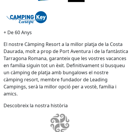
+ De 60 Anys
El nostre Càmping Resort a la millor platja de la Costa
Daurada, molt a prop de Port Aventura i de la fantàstica
Tarragona Romana, garanteix que les vostres vacances
en família siguin tot un èxit. Definitivament si busqueu
un càmping de platja amb bungalows el nostre
càmping resort, membre fundador de Leading
Campings, serà la millor opció per a vostè, família i
amics.
Descobreix la nostra història