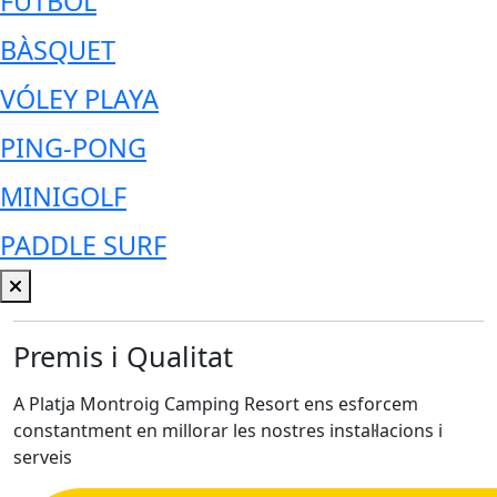
FUTBOL
BÀSQUET
VÓLEY PLAYA
PING-PONG
MINIGOLF
PADDLE SURF
Premis i Qualitat
A Platja Montroig Camping Resort ens esforcem
constantment en millorar les nostres instal·lacions i
serveis