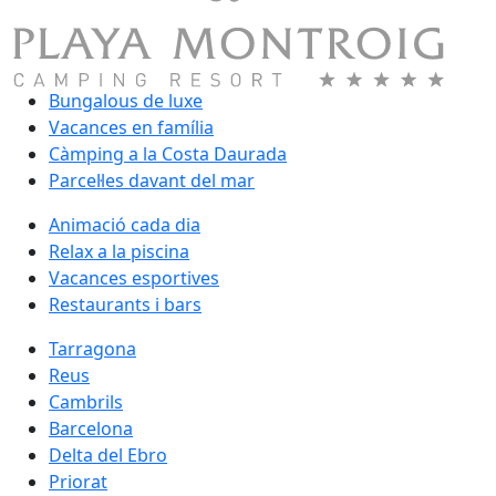
Bungalous de luxe
Vacances en família
Càmping a la Costa Daurada
Parcel·les davant del mar
Animació cada dia
Relax a la piscina
Vacances esportives
Restaurants i bars
Tarragona
Reus
Cambrils
Barcelona
Delta del Ebro
Priorat