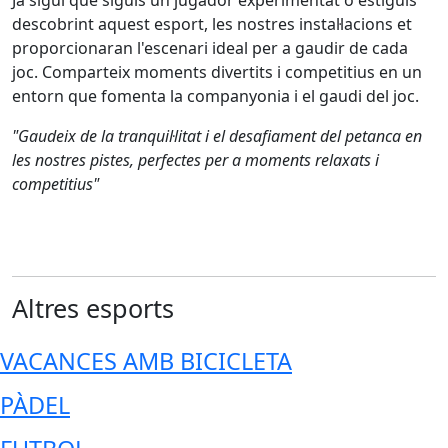
Ja sigui que siguis un jugador experimentat o estiguis
descobrint aquest esport, les nostres instal·lacions et
proporcionaran l'escenari ideal per a gaudir de cada
joc. Comparteix moments divertits i competitius en un
entorn que fomenta la companyonia i el gaudi del joc.
"Gaudeix de la tranquil·litat i el desafiament del petanca en
les nostres pistes, perfectes per a moments relaxats i
competitius"
Altres esports
VACANCES AMB BICICLETA
PÀDEL