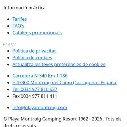
Informació pràctica
Tarifes
FAQ’s
Catàlegs promocionals
Política de privacitat
Política de cookies
Actualitza les teves preferències de cookies
Carretera N-340 Km 1.136
E-43300 Montroig del Camp (Tarragona - España)
Tel. 0034 977 810 637
Fax 0034 977 811 411
info@playamontroig.com
© Playa Montroig Camping Resort 1962 - 2026 . Tots els
drets reservats.