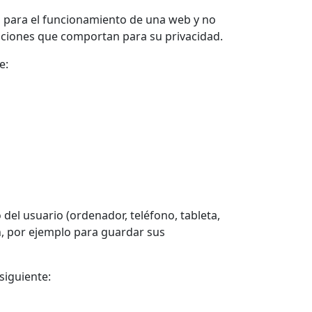
a para el funcionamiento de una web y no
aciones que comportan para su privacidad.
e:
del usuario (ordenador, teléfono, tableta,
n, por ejemplo para guardar sus
siguiente: