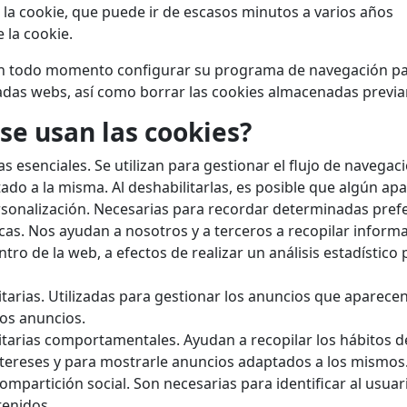
 la cookie, que puede ir de escasos minutos a varios años
 la cookie.
en todo momento configurar su programa de navegación par
adas webs, así como borrar las cookies almacenadas previ
se usan las cookies?
as esenciales. Se utilizan para gestionar el flujo de navega
ado a la misma. Al deshabilitarlas, es posible que algún a
sonalización. Necesarias para recordar determinadas prefe
icas. Nos ayudan a nosotros y a terceros a recopilar informa
ro de la web, a efectos de realizar un análisis estadístico 
tarias. Utilizadas para gestionar los anuncios que aparecen 
los anuncios.
itarias comportamentales. Ayudan a recopilar los hábitos d
intereses y para mostrarle anuncios adaptados a los mismos
mpartición social. Son necesarias para identificar al usuari
tenidos.