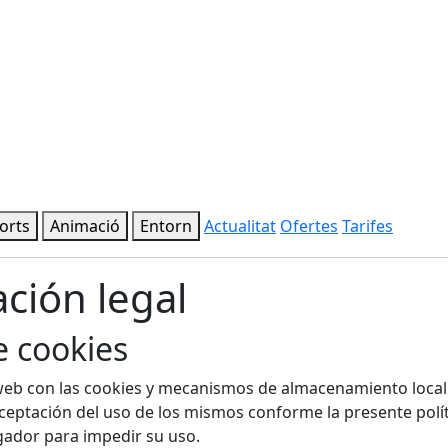
orts
Animació
Entorn
Actualitat
Ofertes
Tarifes
ción legal
e cookies
eb con las cookies y mecanismos de almacenamiento local 
ceptación del uso de los mismos conforme la presente políti
gador para impedir su uso.