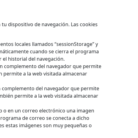
tu dispositivo de navegación. Las cookies
entos locales llamados “sessionStorage” y
omáticamente cuando se cierra el programa
el historial del navegación.
es un complemento del navegador que permite
n permite a la web visitada almacenar
es un complemento del navegador que permite
ambién permite a la web visitada almacenar
eb o en un correo electrónico una imagen
programa de correo se conecta a dicho
veces estas imágenes son muy pequeñas o