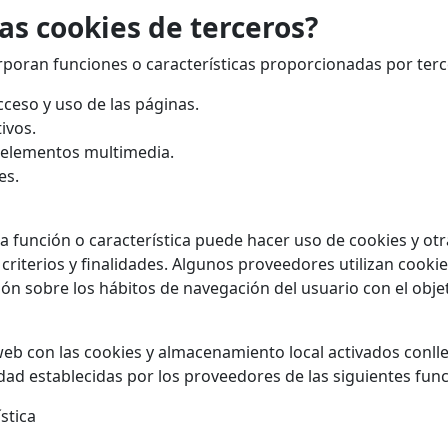
as cookies de terceros?
oran funciones o características proporcionadas por terc
cceso y uso de las páginas.
ivos.
 elementos multimedia.
es.
a función o característica puede hacer uso de cookies y ot
criterios y finalidades. Algunos proveedores utilizan cooki
ión sobre los hábitos de navegación del usuario con el obje
eb con las cookies y almacenamiento local activados conlle
idad establecidas por los proveedores de las siguientes func
stica