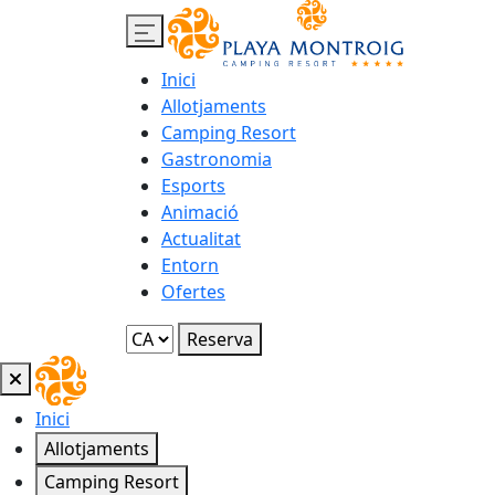
Inici
Allotjaments
Camping Resort
Gastronomia
Esports
Animació
Actualitat
Entorn
Ofertes
Reserva
Inici
Allotjaments
Camping Resort