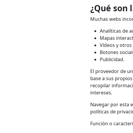
¿Qué son l
Muchas webs incorp
Analíticas de a
Mapas interact
Vídeos y otros
Botones social
Publicidad.
El proveedor de un
base a sus propios 
recopilar informac
intereses.
Navegar por esta w
políticas de privac
Función o caracterí