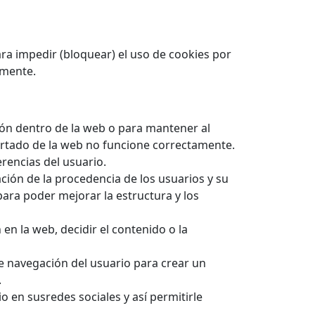
a impedir (bloquear) el uso de cookies por
amente.
ción dentro de la web o para mantener al
partado de la web no funcione correctamente.
rencias del usuario.
ción de la procedencia de los usuarios y su
para poder mejorar la estructura y los
en la web, decidir el contenido o la
e navegación del usuario para crear un
.
o en susredes sociales y así permitirle