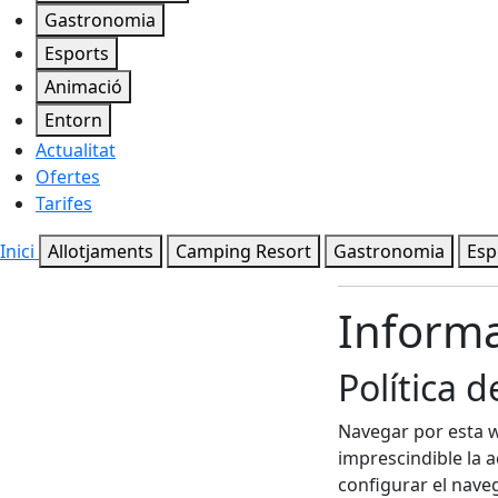
Gastronomia
Esports
Animació
Entorn
Actualitat
Ofertes
Tarifes
Inici
Allotjaments
Camping Resort
Gastronomia
Esp
Informa
Política d
Navegar por esta w
imprescindible la a
configurar el nave