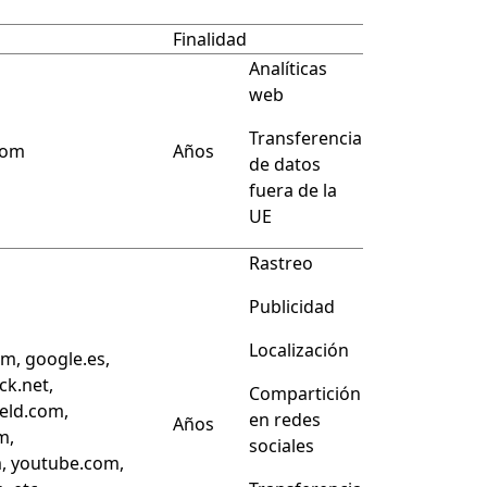
Finalidad
Analíticas
web
Transferencia
com
Años
de datos
fuera de la
UE
Rastreo
Publicidad
Localización
m, google.es,
ck.net,
Compartición
eld.com,
en redes
Años
m,
sociales
, youtube.com,