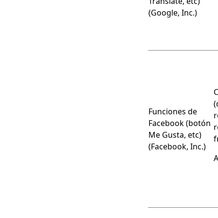
Translate, etc)
(Google, Inc.)
C
(
Funciones de
r
Facebook (botón
r
Me Gusta, etc)
f
(Facebook, Inc.)
A