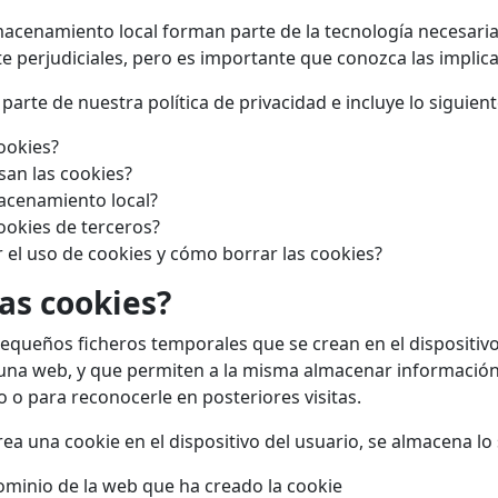
lmacenamiento local forman parte de la tecnología necesari
 perjudiciales, pero es importante que conozca las implic
 parte de nuestra política de privacidad e incluye lo siguient
ookies?
san las cookies?
acenamiento local?
ookies de terceros?
el uso de cookies y cómo borrar las cookies?
as cookies?
equeños ficheros temporales que se crean en el dispositivo 
a una web, y que permiten a la misma almacenar informació
 o para reconocerle en posteriores visitas.
a una cookie en el dispositivo del usuario, se almacena lo 
ominio de la web que ha creado la cookie