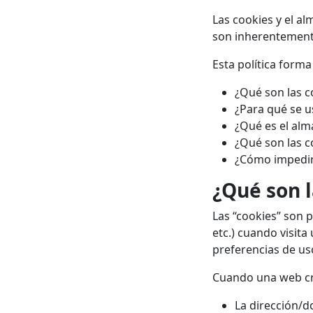
Las cookies y el a
son inherentemente
Esta política forma
¿Qué son las c
¿Para qué se u
¿Qué es el alm
¿Qué son las c
¿Cómo impedir 
¿Qué son l
Las “cookies” son p
etc.) cuando visit
preferencias de uso
Cuando una web cre
La dirección/d