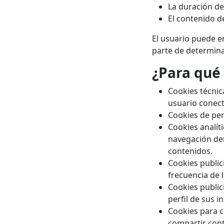
La duración de
El contenido de
El usuario puede 
parte de determin
¿Para qué 
Cookies técnic
usuario conect
Cookies de per
Cookies analít
navegación dent
contenidos.
Cookies publici
frecuencia de 
Cookies public
perfil de sus 
Cookies para co
compartir con