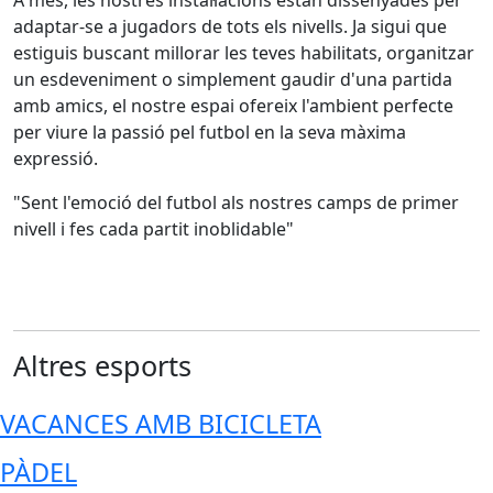
A més, les nostres instal·lacions estan dissenyades per
adaptar-se a jugadors de tots els nivells. Ja sigui que
estiguis buscant millorar les teves habilitats, organitzar
un esdeveniment o simplement gaudir d'una partida
amb amics, el nostre espai ofereix l'ambient perfecte
per viure la passió pel futbol en la seva màxima
expressió.
"Sent l'emoció del futbol als nostres camps de primer
nivell i fes cada partit inoblidable"
Altres esports
VACANCES AMB BICICLETA
PÀDEL