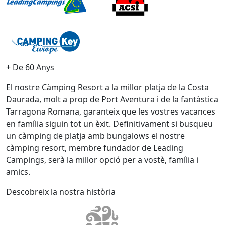
+ De 60 Anys
El nostre Càmping Resort a la millor platja de la Costa
Daurada, molt a prop de Port Aventura i de la fantàstica
Tarragona Romana, garanteix que les vostres vacances
en família siguin tot un èxit. Definitivament si busqueu
un càmping de platja amb bungalows el nostre
càmping resort, membre fundador de Leading
Campings, serà la millor opció per a vostè, família i
amics.
Descobreix la nostra història