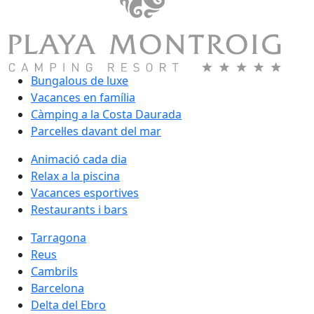
Bungalous de luxe
Vacances en família
Càmping a la Costa Daurada
Parcel·les davant del mar
Animació cada dia
Relax a la piscina
Vacances esportives
Restaurants i bars
Tarragona
Reus
Cambrils
Barcelona
Delta del Ebro