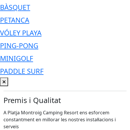
BÀSQUET
PETANCA
VÓLEY PLAYA
PING-PONG
MINIGOLF
PADDLE SURF
Premis i Qualitat
A Platja Montroig Camping Resort ens esforcem
constantment en millorar les nostres instal·lacions i
serveis