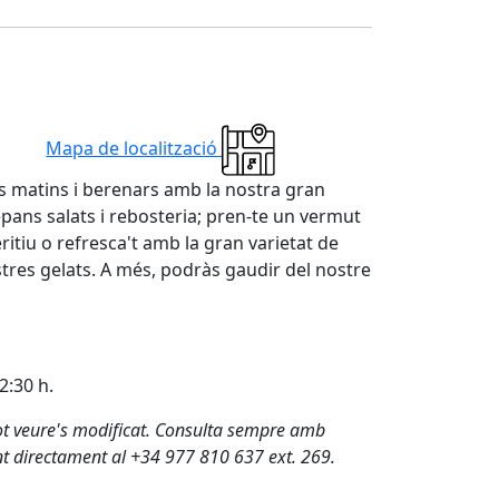
Mapa de localització
eus matins i berenars amb la nostra gran
epans salats i rebosteria; pren-te un vermut
eritiu o refresca't amb la gran varietat de
tres gelats. A més, podràs gaudir del nostre
2:30 h.
t veure's modificat. Consulta sempre amb
nt directament al +34 977 810 637 ext. 269.