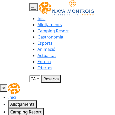
Inici
Allotjaments
Camping Resort
Gastronomia
Esports
Animació
Actualitat
Entorn
Ofertes
Reserva
Inici
Allotjaments
Camping Resort