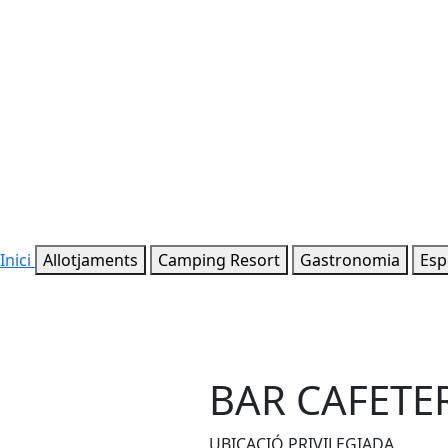
Inici
Allotjaments
Camping Resort
Gastronomia
Esp
BAR CAFETER
UBICACIÓ PRIVILEGIADA