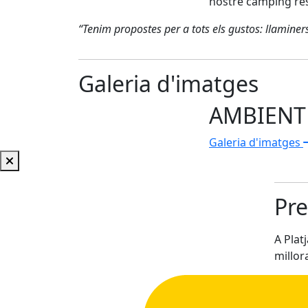
nostre camping re
“Tenim propostes per a tots els gustos: llaminers,
Galeria d'imatges
AMBIENT
Galeria d'imatges
Pre
A Pla
millora