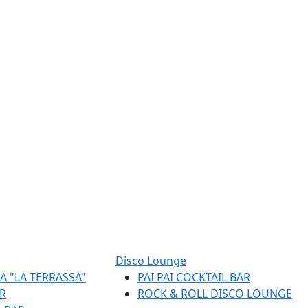
Disco Lounge
A "LA TERRASSA"
PAI PAI COCKTAIL BAR
R
ROCK & ROLL DISCO LOUNGE