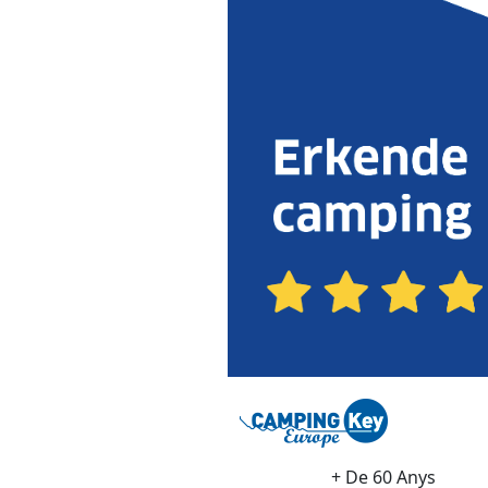
+ De 60 Anys