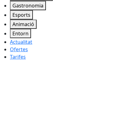
Gastronomia
Esports
Animació
Entorn
Actualitat
Ofertes
Tarifes