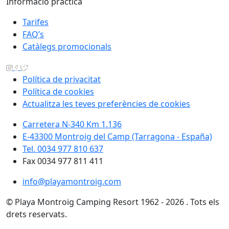
Informació pràctica
Tarifes
FAQ’s
Catàlegs promocionals
Política de privacitat
Política de cookies
Actualitza les teves preferències de cookies
Carretera N-340 Km 1.136
E-43300 Montroig del Camp (Tarragona - España)
Tel. 0034 977 810 637
Fax 0034 977 811 411
info@playamontroig.com
© Playa Montroig Camping Resort 1962 - 2026 . Tots els
drets reservats.