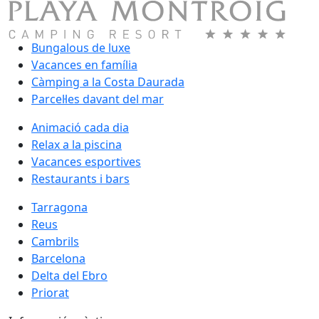
Bungalous de luxe
Vacances en família
Càmping a la Costa Daurada
Parcel·les davant del mar
Animació cada dia
Relax a la piscina
Vacances esportives
Restaurants i bars
Tarragona
Reus
Cambrils
Barcelona
Delta del Ebro
Priorat