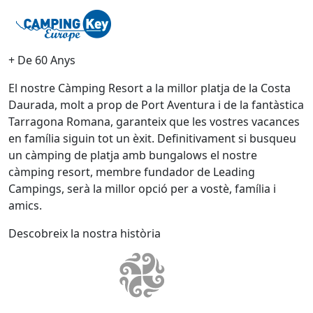
+ De 60 Anys
El nostre Càmping Resort a la millor platja de la Costa
Daurada, molt a prop de Port Aventura i de la fantàstica
Tarragona Romana, garanteix que les vostres vacances
en família siguin tot un èxit. Definitivament si busqueu
un càmping de platja amb bungalows el nostre
càmping resort, membre fundador de Leading
Campings, serà la millor opció per a vostè, família i
amics.
Descobreix la nostra història