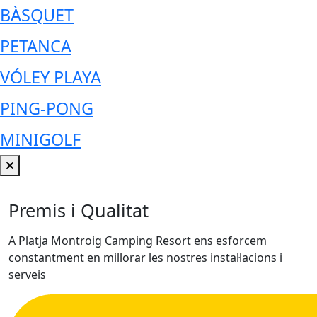
BÀSQUET
PETANCA
VÓLEY PLAYA
PING-PONG
MINIGOLF
Premis i Qualitat
A Platja Montroig Camping Resort ens esforcem
constantment en millorar les nostres instal·lacions i
serveis