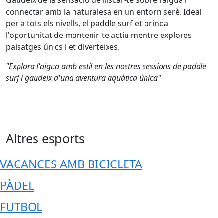
Gaudeix de la sensació de lliscar-te sobre l'aigua i
connectar amb la naturalesa en un entorn serè. Ideal
per a tots els nivells, el paddle surf et brinda
l'oportunitat de mantenir-te actiu mentre explores
paisatges únics i et diverteixes.
"Explora l'aigua amb estil en les nostres sessions de paddle
surf i gaudeix d'una aventura aquàtica única"
Altres esports
VACANCES AMB BICICLETA
PÀDEL
FUTBOL