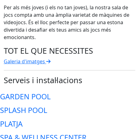
Per als més joves (i els no tan joves), la nostra sala de
jocs compta amb una àmplia varietat de màquines de
videojocs. És el lloc perfecte per passar una estona
divertida i desafiar els teus amics als jocs més
emocionants.
TOT EL QUE NECESSITES
Galeria d'imatges
Serveis i instal·lacions
GARDEN POOL
SPLASH POOL
PLATJA
SPA & WELLNESS CENTER