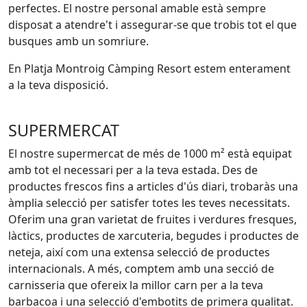
perfectes. El nostre personal amable està sempre
disposat a atendre't i assegurar-se que trobis tot el que
busques amb un somriure.
En Platja Montroig Càmping Resort estem enterament
a la teva disposició.
SUPERMERCAT
El nostre supermercat de més de 1000 m² està equipat
amb tot el necessari per a la teva estada. Des de
productes frescos fins a articles d'ús diari, trobaràs una
àmplia selecció per satisfer totes les teves necessitats.
Oferim una gran varietat de fruites i verdures fresques,
làctics, productes de xarcuteria, begudes i productes de
neteja, així com una extensa selecció de productes
internacionals. A més, comptem amb una secció de
carnisseria que ofereix la millor carn per a la teva
barbacoa i una selecció d'embotits de primera qualitat.