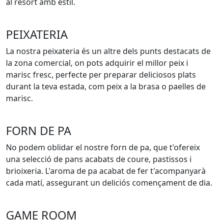
al resort amb estil.
PEIXATERIA
La nostra peixateria és un altre dels punts destacats de
la zona comercial, on pots adquirir el millor peix i
marisc fresc, perfecte per preparar deliciosos plats
durant la teva estada, com peix a la brasa o paelles de
marisc.
FORN DE PA
No podem oblidar el nostre forn de pa, que t'ofereix
una selecció de pans acabats de coure, pastissos i
brioixeria. L'aroma de pa acabat de fer t'acompanyarà
cada matí, assegurant un deliciós començament de dia.
GAME ROOM