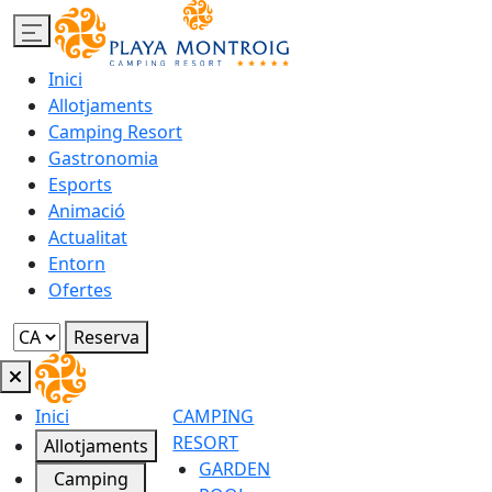
Inici
Allotjaments
Camping Resort
Gastronomia
Esports
Animació
Actualitat
Entorn
Ofertes
Reserva
Inici
CAMPING
RESORT
Allotjaments
GARDEN
Camping