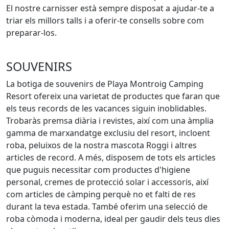
El nostre carnisser està sempre disposat a ajudar-te a
triar els millors talls i a oferir-te consells sobre com
preparar-los.
SOUVENIRS
La botiga de souvenirs de Playa Montroig Camping
Resort ofereix una varietat de productes que faran que
els teus records de les vacances siguin inoblidables.
Trobaràs premsa diària i revistes, així com una àmplia
gamma de marxandatge exclusiu del resort, incloent
roba, peluixos de la nostra mascota Roggi i altres
articles de record. A més, disposem de tots els articles
que puguis necessitar com productes d'higiene
personal, cremes de protecció solar i accessoris, així
com articles de càmping perquè no et falti de res
durant la teva estada. També oferim una selecció de
roba còmoda i moderna, ideal per gaudir dels teus dies