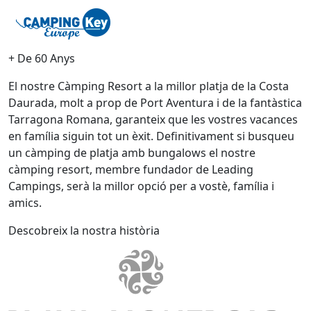
+ De 60 Anys
El nostre Càmping Resort a la millor platja de la Costa
Daurada, molt a prop de Port Aventura i de la fantàstica
Tarragona Romana, garanteix que les vostres vacances
en família siguin tot un èxit. Definitivament si busqueu
un càmping de platja amb bungalows el nostre
càmping resort, membre fundador de Leading
Campings, serà la millor opció per a vostè, família i
amics.
Descobreix la nostra història