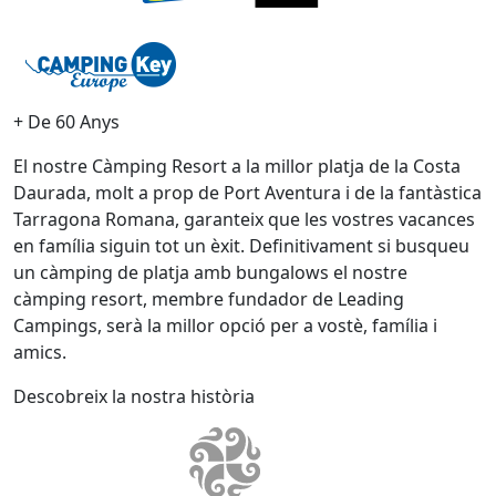
+ De 60 Anys
El nostre Càmping Resort a la millor platja de la Costa
Daurada, molt a prop de Port Aventura i de la fantàstica
Tarragona Romana, garanteix que les vostres vacances
en família siguin tot un èxit. Definitivament si busqueu
un càmping de platja amb bungalows el nostre
càmping resort, membre fundador de Leading
Campings, serà la millor opció per a vostè, família i
amics.
Descobreix la nostra història