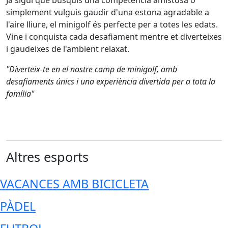
Ja sigui que busquis una competència amistosa o
simplement vulguis gaudir d'una estona agradable a
l'aire lliure, el minigolf és perfecte per a totes les edats.
Vine i conquista cada desafiament mentre et diverteixes
i gaudeixes de l'ambient relaxat.
"Diverteix-te en el nostre camp de minigolf, amb
desafiaments únics i una experiència divertida per a tota la
família"
Altres esports
VACANCES AMB BICICLETA
PÀDEL