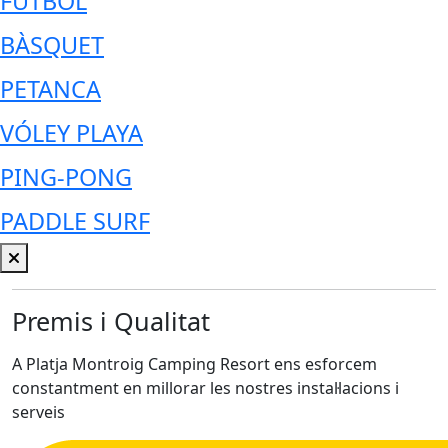
FUTBOL
BÀSQUET
PETANCA
VÓLEY PLAYA
PING-PONG
PADDLE SURF
Premis i Qualitat
A Platja Montroig Camping Resort ens esforcem
constantment en millorar les nostres instal·lacions i
serveis