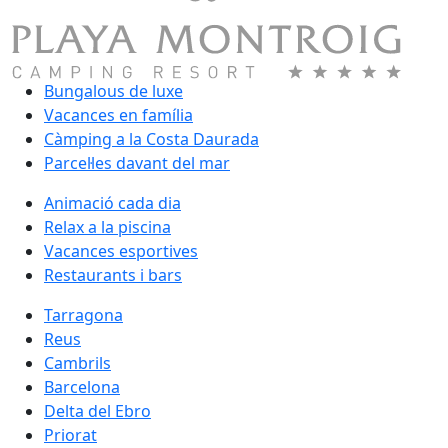
Bungalous de luxe
Vacances en família
Càmping a la Costa Daurada
Parcel·les davant del mar
Animació cada dia
Relax a la piscina
Vacances esportives
Restaurants i bars
Tarragona
Reus
Cambrils
Barcelona
Delta del Ebro
Priorat