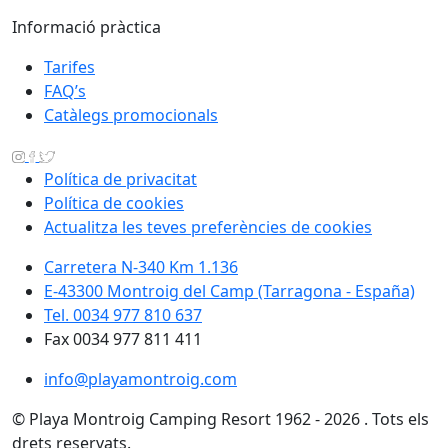
Informació pràctica
Tarifes
FAQ’s
Catàlegs promocionals
Política de privacitat
Política de cookies
Actualitza les teves preferències de cookies
Carretera N-340 Km 1.136
E-43300 Montroig del Camp (Tarragona - España)
Tel. 0034 977 810 637
Fax 0034 977 811 411
info@playamontroig.com
© Playa Montroig Camping Resort 1962 - 2026 . Tots els
drets reservats.